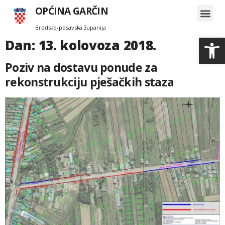
OPĆINA GARČIN
Brodsko-posavska županija
Search for:
Op
Dan:
13. kolovoza 2018.
Poziv na dostavu ponude za
rekonstrukciju pješačkih staza