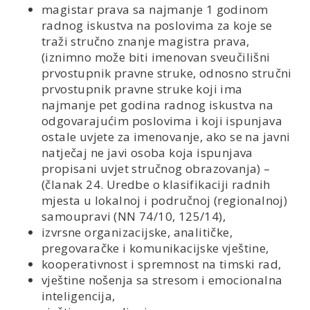
magistar prava sa najmanje 1 godinom
radnog iskustva na poslovima za koje se
traži stručno znanje magistra prava,
(iznimno može biti imenovan sveučilišni
prvostupnik pravne struke, odnosno stručni
prvostupnik pravne struke koji ima
najmanje pet godina radnog iskustva na
odgovarajućim poslovima i koji ispunjava
ostale uvjete za imenovanje, ako se na javni
natječaj ne javi osoba koja ispunjava
propisani uvjet stručnog obrazovanja) –
(članak 24. Uredbe o klasifikaciji radnih
mjesta u lokalnoj i područnoj (regionalnoj)
samoupravi (NN 74/10, 125/14),
izvrsne organizacijske, analitičke,
pregovaračke i komunikacijske vještine,
kooperativnost i spremnost na timski rad,
vještine nošenja sa stresom i emocionalna
inteligencija,