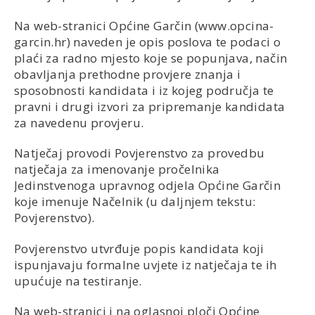
Na web-stranici Općine Garčin (www.opcina-
garcin.hr) naveden je opis poslova te podaci o
plaći za radno mjesto koje se popunjava, način
obavljanja prethodne provjere znanja i
sposobnosti kandidata i iz kojeg područja te
pravni i drugi izvori za pripremanje kandidata
za navedenu provjeru.
Natječaj provodi Povjerenstvo za provedbu
natječaja za imenovanje pročelnika
Jedinstvenoga upravnog odjela Općine Garčin
koje imenuje Načelnik (u daljnjem tekstu:
Povjerenstvo).
Povjerenstvo utvrđuje popis kandidata koji
ispunjavaju formalne uvjete iz natječaja te ih
upućuje na testiranje.
Na web-stranici i na oglasnoj ploči Općine