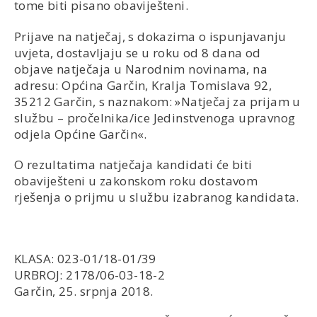
tome biti pisano obaviješteni.
Prijave na natječaj, s dokazima o ispunjavanju
uvjeta, dostavljaju se u roku od 8 dana od
objave natječaja u Narodnim novinama, na
adresu: Općina Garčin, Kralja Tomislava 92,
35212 Garčin, s naznakom: »Natječaj za prijam u
službu – pročelnika/ice Jedinstvenoga upravnog
odjela Općine Garčin«.
O rezultatima natječaja kandidati će biti
obaviješteni u zakonskom roku dostavom
rješenja o prijmu u službu izabranog kandidata.
KLASA: 023-01/18-01/39
URBROJ: 2178/06-03-18-2
Garčin, 25. srpnja 2018.