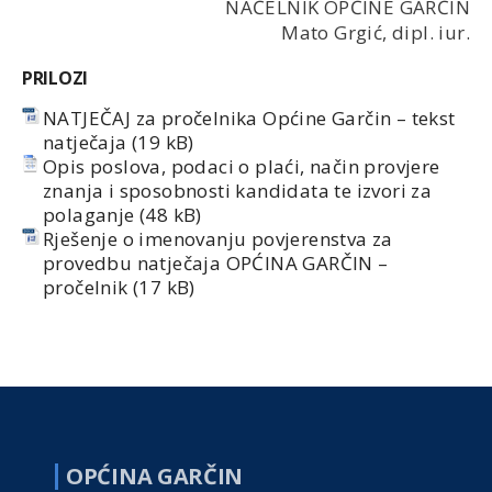
NAČELNIK OPĆINE GARČIN
Mato Grgić, dipl. iur.
PRILOZI
NATJEČAJ za pročelnika Općine Garčin – tekst
natječaja
Opis poslova, podaci o plaći, način provjere
znanja i sposobnosti kandidata te izvori za
polaganje
Rješenje o imenovanju povjerenstva za
provedbu natječaja OPĆINA GARČIN –
pročelnik
OPĆINA GARČIN