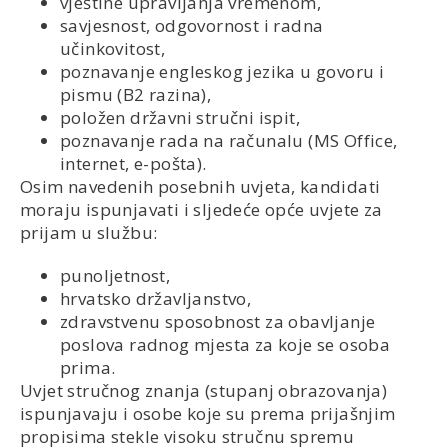
vještine upravljanja vremenom,
savjesnost, odgovornost i radna
učinkovitost,
poznavanje engleskog jezika u govoru i
pismu (B2 razina),
položen državni stručni ispit,
poznavanje rada na računalu (MS Office,
internet, e-pošta).
Osim navedenih posebnih uvjeta, kandidati
moraju ispunjavati i sljedeće opće uvjete za
prijam u službu:
punoljetnost,
hrvatsko državljanstvo,
zdravstvenu sposobnost za obavljanje
poslova radnog mjesta za koje se osoba
prima.
Uvjet stručnog znanja (stupanj obrazovanja)
ispunjavaju i osobe koje su prema prijašnjim
propisima stekle visoku stručnu spremu