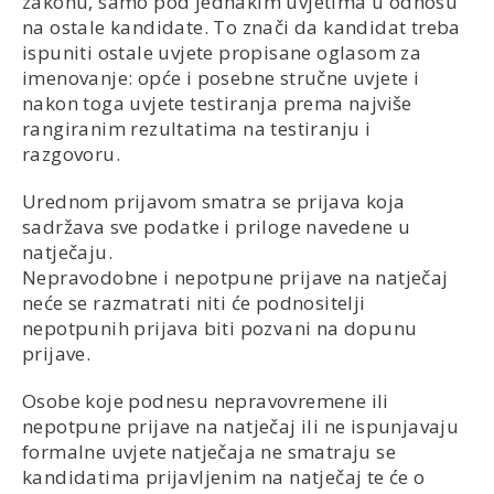
zakonu, samo pod jednakim uvjetima u odnosu
na ostale kandidate. To znači da kandidat treba
ispuniti ostale uvjete propisane oglasom za
imenovanje: opće i posebne stručne uvjete i
nakon toga uvjete testiranja prema najviše
rangiranim rezultatima na testiranju i
razgovoru.
Urednom prijavom smatra se prijava koja
sadržava sve podatke i priloge navedene u
natječaju.
Nepravodobne i nepotpune prijave na natječaj
neće se razmatrati niti će podnositelji
nepotpunih prijava biti pozvani na dopunu
prijave.
Osobe koje podnesu nepravovremene ili
nepotpune prijave na natječaj ili ne ispunjavaju
formalne uvjete natječaja ne smatraju se
kandidatima prijavljenim na natječaj te će o