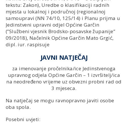
tekstu: Zakon), Uredbe o klasifikaciji radnih
mjesta u lokalnoj i područnoj (regionalnoj
samoupravi (NN 74/10, 125/14) i Planu prijma u
Jedinstveni upravni odjel Općine Garčin
(”Službeni vjesnik Brodsko-posavske županije”
09/2018), Načelnik Općine Garčin Mato Grgić,
dipl. iur. raspisuje
JAVNI NATJEČAJ
za imenovanje pročelnika/ice Jedinstvenoga
upravnog odjela Općine Garčin – 1 izvršitelj/ica
na neodređeno vrijeme uz obvezni probni rad od
3 mjeseca.
Na natječaj se mogu ravnopravno javiti osobe
oba spola.
Posebni uvjeti: