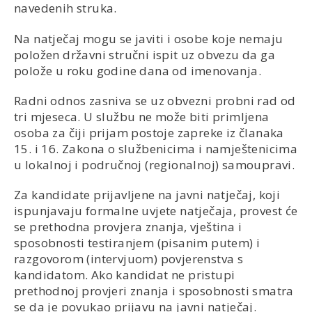
navedenih struka.
Na natječaj mogu se javiti i osobe koje nemaju
položen državni stručni ispit uz obvezu da ga
polože u roku godine dana od imenovanja.
Radni odnos zasniva se uz obvezni probni rad od
tri mjeseca. U službu ne može biti primljena
osoba za čiji prijam postoje zapreke iz članaka
15. i 16. Zakona o službenicima i namještenicima
u lokalnoj i područnoj (regionalnoj) samoupravi.
Za kandidate prijavljene na javni natječaj, koji
ispunjavaju formalne uvjete natječaja, provest će
se prethodna provjera znanja, vještina i
sposobnosti testiranjem (pisanim putem) i
razgovorom (intervjuom) povjerenstva s
kandidatom. Ako kandidat ne pristupi
prethodnoj provjeri znanja i sposobnosti smatra
se da je povukao prijavu na javni natječaj.