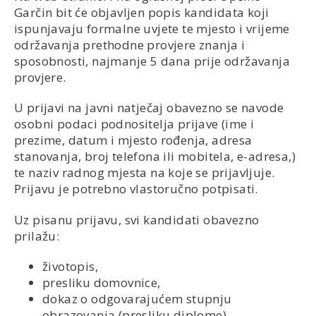
Garčin bit će objavljen popis kandidata koji
ispunjavaju formalne uvjete te mjesto i vrijeme
održavanja prethodne provjere znanja i
sposobnosti, najmanje 5 dana prije održavanja
provjere.
U prijavi na javni natječaj obavezno se navode
osobni podaci podnositelja prijave (ime i
prezime, datum i mjesto rođenja, adresa
stanovanja, broj telefona ili mobitela, e-adresa,)
te naziv radnog mjesta na koje se prijavljuje.
Prijavu je potrebno vlastoručno potpisati.
Uz pisanu prijavu, svi kandidati obavezno
prilažu:
životopis,
presliku domovnice,
dokaz o odgovarajućem stupnju
obrazovanja (presliku diplome),