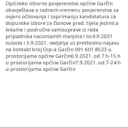
Općinsko izborno povjerenstvo općine Garčin
obavještava o radnom vremenu povjerenstva za
ovjeru očitovanja i zaprimanju kandidatura za
dopunske izbore za članove pred. tijela jedinica
lokalne i područne samouprave iz reda
pripadnika nacionalnih manjina i to:4.9.2021
subota i 5.9.2021. nedjelja uz prethodnu najavu
na kontakt broj Oip-a Garčin 091 601 8523 u
prostorijama općine Garčin6.9.2021. od 7 h-15 h
u prostorijama općine Garčin7.9.2021. od 7-24 h
u prostorijama općine Garčin