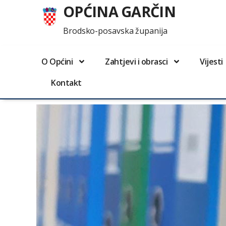
OPĆINA GARČIN
Brodsko-posavska županija
O Općini
Zahtjevi i obrasci
Vijesti
Kontakt