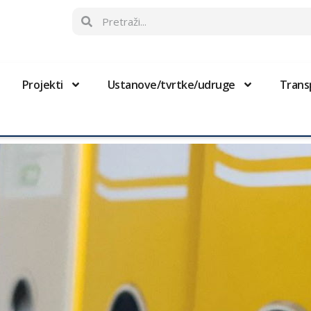
Projekti
Ustanove/tvrtke/udruge
Trans