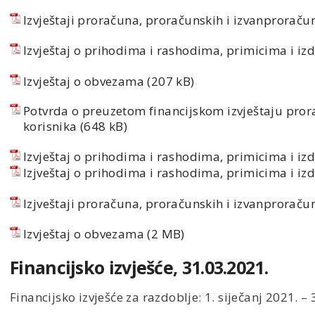
Izvještaji proračuna, proračunskih i izvanproraču
Izvještaj o prihodima i rashodima, primicima i i
Izvještaj o obvezama
Potvrda o preuzetom financijskom izvještaju pror
korisnika
Izvještaj o prihodima i rashodima, primicima i i
Izjveštaj o prihodima i rashodima, primicima i i
Izjveštaji proračuna, proračunskih i izvanproraču
Izvještaj o obvezama
Financijsko izvješće, 31.03.2021.
Financijsko izvješće za razdoblje: 1. siječanj 2021. –