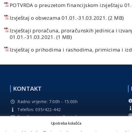
POTVRDA o preuzetom financijskom izvještaju 01.
Izvještaj o obvezama 01.01.-31.03.2021.
Izvještaji proračuna, proračunskih jedinica i izva
01.01.-31.03.2021.
Izvještaj o prihodima i rashodima, primicima i iz
KONTAKT
Radno vrijeme: 7:00h - 15:00h
Telefon: 035/422-442
E-pošta: garcin.opcina@gmail.com
Upotreba kolačića