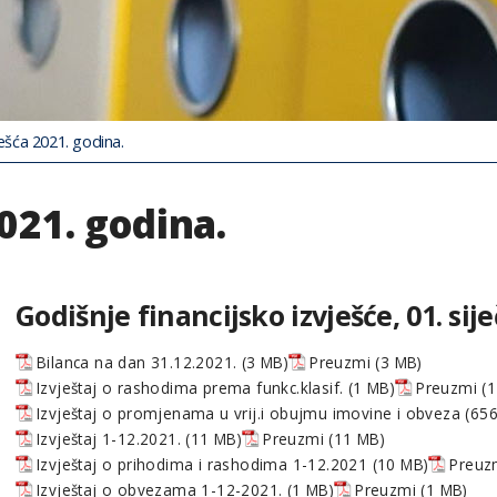
ješća 2021. godina.
021. godina.
Godišnje financijsko izvješće, 01. sij
Bilanca na dan 31.12.2021.
Preuzmi
Izvještaj o rashodima prema funkc.klasif.
Preuzmi
Izvještaj o promjenama u vrij.i obujmu imovine i obveza
Izvještaj 1-12.2021.
Preuzmi
Izvještaj o prihodima i rashodima 1-12.2021
Preuz
Izvještaj o obvezama 1-12-2021.
Preuzmi