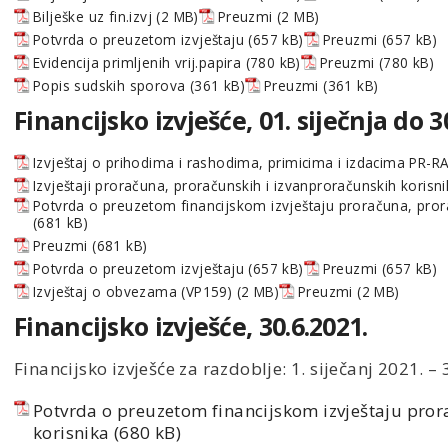
Bilješke uz fin.izvj
Preuzmi
Potvrda o preuzetom izvještaju
Preuzmi
Evidencija primljenih vrij.papira
Preuzmi
Popis sudskih sporova
Preuzmi
Financijsko izvješće, 01. siječnja do 3
Izvještaj o prihodima i rashodima, primicima i izdacima PR-
Izvještaji proračuna, proračunskih i izvanproračunskih korisn
Potvrda o preuzetom financijskom izvještaju proračuna, prora
Preuzmi
Potvrda o preuzetom izvještaju
Preuzmi
Izvještaj o obvezama (VP159)
Preuzmi
Financijsko izvješće, 30.6.2021.
Financijsko izvješće za razdoblje: 1. siječanj 2021. – 
Potvrda o preuzetom financijskom izvještaju pror
korisnika